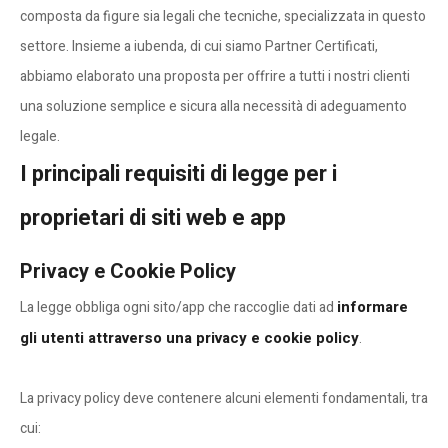
composta da figure sia legali che tecniche, specializzata in questo
settore. Insieme a iubenda, di cui siamo Partner Certificati,
Contatti
abbiamo elaborato una proposta per offrire a tutti i nostri clienti
una soluzione semplice e sicura alla necessità di adeguamento
legale.
Ho letto la
Privacy Policy
e
I principali requisiti di legge per i
acconsento al trattamento dei miei
dati personali per le finalità ivi
proprietari di siti web e app
indicate.
Privacy e Cookie Policy
informare
La legge obbliga ogni sito/app che raccoglie dati ad
gli utenti attraverso una privacy e cookie policy
.
La privacy policy deve contenere alcuni elementi fondamentali, tra
cui: