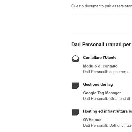
Questo documento può essere stampa
Dati Personali trattati per
Contattare l'Utente
Modulo di contatto
Dati Personali: cognome; em
Gestione dei tag
Google Tag Manager
Dati Personali: Strumenti di
Hosting ed infrastruttura 
OVHcloud
Dati Personali: Dati di utilizz