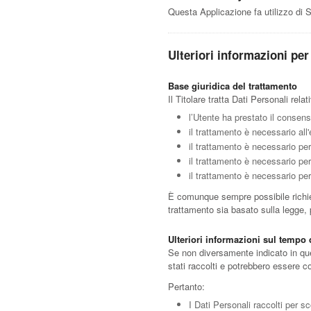
Questa Applicazione fa utilizzo di 
Ulteriori informazioni per 
Base giuridica del trattamento
Il Titolare tratta Dati Personali rela
l’Utente ha prestato il consens
il trattamento è necessario all
il trattamento è necessario per
il trattamento è necessario per 
il trattamento è necessario per 
È comunque sempre possibile richiede
trattamento sia basato sulla legge,
Ulteriori informazioni sul tempo
Se non diversamente indicato in ques
stati raccolti e potrebbero essere c
Pertanto:
I Dati Personali raccolti per sc