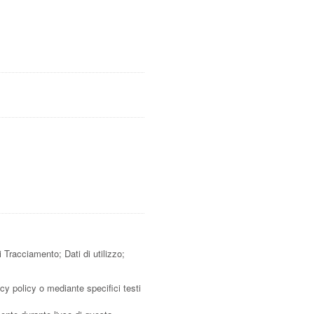
 Tracciamento; Dati di utilizzo;
acy policy o mediante specifici testi