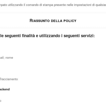
to utilizzando il comando di stampa presente nelle impostazioni di qualsias
Riassunto della policy
 le seguenti finalità e utilizzando i seguenti servizi:
ail; nome
 Tracciamento
backend
o