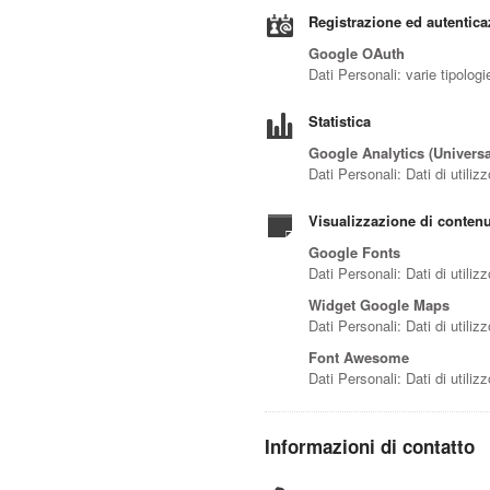
Registrazione ed autentic
Google OAuth
Dati Personali: varie tipolog
Statistica
Google Analytics (Universa
Dati Personali: Dati di utili
Visualizzazione di contenu
Google Fonts
Dati Personali: Dati di utiliz
Widget Google Maps
Dati Personali: Dati di utili
Font Awesome
Dati Personali: Dati di utilizz
Informazioni di contatto