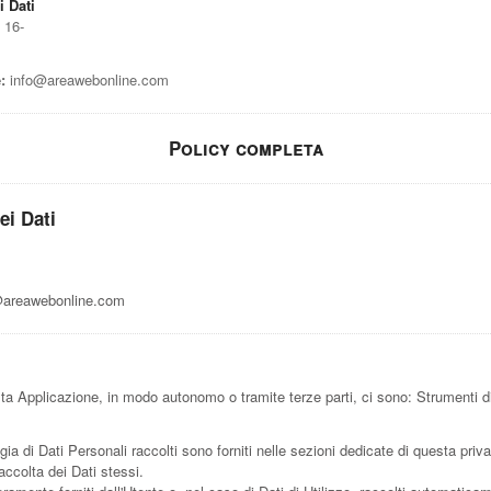
i Dati
 16-
:
info@areawebonline.com
Policy completa
ei Dati
areawebonline.com
sta Applicazione, in modo autonomo o tramite terze parti, ci sono: Strumenti di
ia di Dati Personali raccolti sono forniti nelle sezioni dedicate di questa priv
raccolta dei Dati stessi.