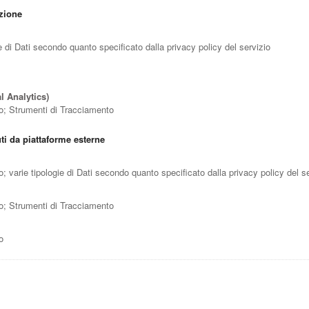
azione
ie di Dati secondo quanto specificato dalla privacy policy del servizio
l Analytics)
zzo; Strumenti di Tracciamento
ti da piattaforme esterne
zo; varie tipologie di Dati secondo quanto specificato dalla privacy policy del s
zzo; Strumenti di Tracciamento
o