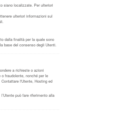
to siano localizzate. Per ulteriori
ttenere ulteriori informazioni sul
li.
o dalla finalità per la quale sono
lla base del consenso degli Utenti.
spondere a richieste o azioni
ose o fraudolente, nonché per le
, Contattare l'Utente, Hosting ed
 l’Utente può fare riferimento alla