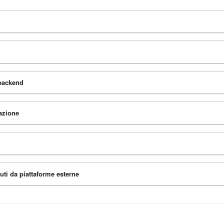
 backend
azione
uti da piattaforme esterne