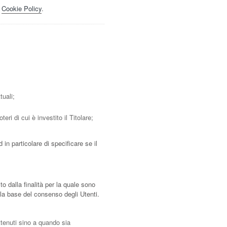
a
Cookie Policy
.
tuali;
ri di cui è investito il Titolare;
in particolare di specificare se il
o dalla finalità per la quale sono
lla base del consenso degli Utenti.
attenuti sino a quando sia