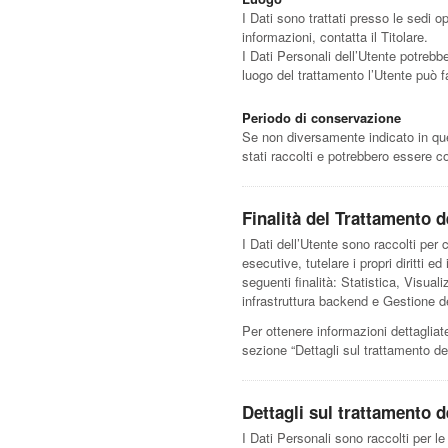
I Dati sono trattati presso le sedi op
informazioni, contatta il Titolare.
I Dati Personali dell’Utente potrebbe
luogo del trattamento l’Utente può fa
Periodo di conservazione
Se non diversamente indicato in ques
stati raccolti e potrebbero essere c
Finalità del Trattamento de
I Dati dell’Utente sono raccolti per c
esecutive, tutelare i propri diritti e
seguenti finalità: Statistica, Visua
infrastruttura backend e Gestione de
Per ottenere informazioni dettagliate 
sezione “Dettagli sul trattamento de
Dettagli sul trattamento d
I Dati Personali sono raccolti per le