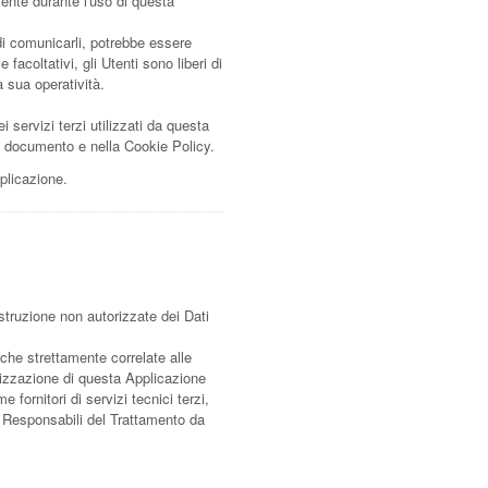
mente durante l'uso di questa
 di comunicarli, potrebbe essere
facoltativi, gli Utenti sono liberi di
 sua operatività.
i servizi terzi utilizzati da questa
ente documento e nella Cookie Policy.
plicazione.
istruzione non autorizzate dei Dati
iche strettamente correlate alle
ganizzazione di questa Applicazione
fornitori di servizi tecnici terzi,
, Responsabili del Trattamento da